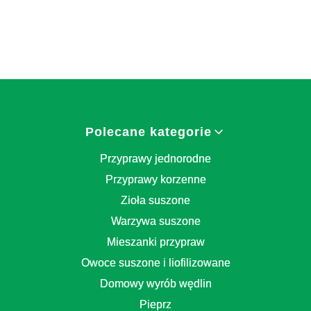
Linki w stopce
Polecane kategorie
Przyprawy jednorodne
Przyprawy korzenne
Zioła suszone
Warzywa suszone
Mieszanki przypraw
Owoce suszone i liofilizowane
Domowy wyrób wędlin
Pieprz