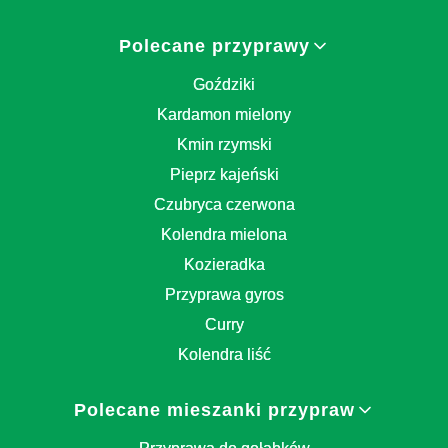
Polecane przyprawy
Goździki
Kardamon mielony
Kmin rzymski
Pieprz kajeński
Czubryca czerwona
Kolendra mielona
Kozieradka
Przyprawa gyros
Curry
Kolendra liść
Polecane mieszanki przypraw