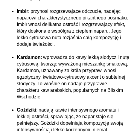
Imbir
: przynosi rozgrzewające odczucie, nadając
naparowi charakterystycznego pikantnego posmaku.
Imbir wnosi delikatną ostrość i rozgrzewający efekt,
który doskonale współgra z ciepłem naparu. Jego
lekko cytrusowa nuta rozjaśnia całą kompozycję i
dodaje świeżości.
Kardamon
: wprowadza do kawy lekką słodycz i nutę
cytrusową, tworząc wyważoną mieszankę smakową.
Kardamon, uznawany za króla przypraw, wnosi
egzotyczny, kwiatowo-cytrusowy akcent o subtelnej
słodyczy. To właśnie on nadaje przyprawie
charakteru kaw arabskich, popularnych na Bliskim
Wschodzie.
Goździki
: nadają kawie intensywnego aromatu i
lekkiej ostrości, sprawiając, że napar staje się
pełniejszy. Goździki dopełniają kompozycję swoją
intensywnością i lekko korzennymi, niemal