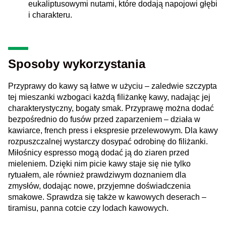
eukaliptusowymi nutami, które dodają napojowi głębi
i charakteru.
Sposoby wykorzystania
Przyprawy do kawy są łatwe w użyciu – zaledwie szczypta
tej mieszanki wzbogaci każdą filiżankę kawy, nadając jej
charakterystyczny, bogaty smak. Przyprawę można dodać
bezpośrednio do fusów przed zaparzeniem – działa w
kawiarce, french press i ekspresie przelewowym. Dla kawy
rozpuszczalnej wystarczy dosypać odrobinę do filiżanki.
Miłośnicy espresso mogą dodać ją do ziaren przed
mieleniem. Dzięki nim picie kawy staje się nie tylko
rytuałem, ale również prawdziwym doznaniem dla
zmysłów, dodając nowe, przyjemne doświadczenia
smakowe. Sprawdza się także w kawowych deserach –
tiramisu, panna cotcie czy lodach kawowych.