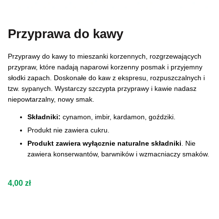
Przyprawa do kawy
Przyprawy do kawy to mieszanki korzennych, rozgrzewających
przypraw, które nadają naparowi korzenny posmak i przyjemny
słodki zapach. Doskonałe do kaw z ekspresu, rozpuszczalnych i
tzw. sypanych. Wystarczy szczypta przyprawy i kawie nadasz
niepowtarzalny, nowy smak.
Składniki:
cynamon, imbir, kardamon, goździki.
Produkt nie zawiera cukru.
Produkt zawiera wyłącznie naturalne składniki
. Nie
zawiera konserwantów, barwników i wzmacniaczy smaków.
Cena
4,00 zł
Wybierz wariant produktu: