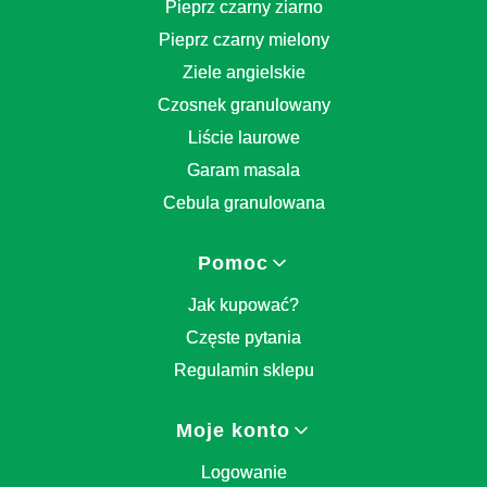
Pieprz czarny ziarno
Pieprz czarny mielony
Ziele angielskie
Czosnek granulowany
Liście laurowe
Garam masala
Cebula granulowana
Pomoc
Jak kupować?
Częste pytania
Regulamin sklepu
Moje konto
Logowanie