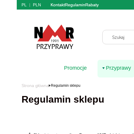
PL
PLN
Kontakt
Regulamin
Rabaty
Promocje
Przyprawy
Strona główna
Regulamin sklepu
Regulamin sklepu