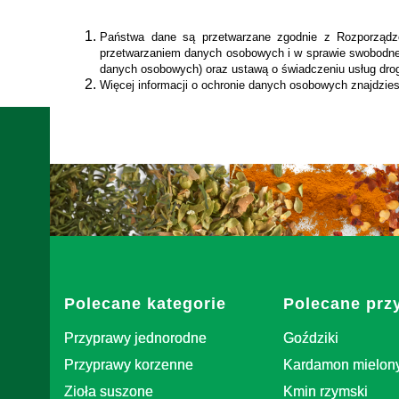
Państwa dane są przetwarzane zgodnie z Rozporządze
przetwarzaniem danych osobowych i w sprawie swobodneg
danych osobowych) oraz ustawą o świadczeniu usług drogą 
Więcej informacji o ochronie danych osobowych znajdzi
Linki w stopce
Polecane kategorie
Polecane prz
Przyprawy jednorodne
Goździki
Przyprawy korzenne
Kardamon mielon
Zioła suszone
Kmin rzymski