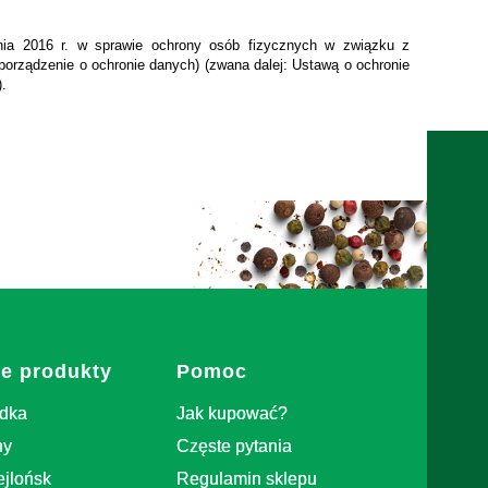
nia 2016 r. w sprawie ochrony osób fizycznych w związku z
orządzenie o ochronie danych) (zwana dalej: Ustawą o ochronie
).
e produkty
Pomoc
odka
Jak kupować?
ny
Częste pytania
jlońsk
Regulamin sklepu