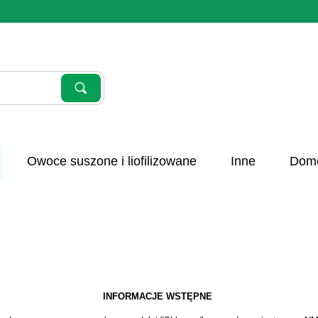
Szukaj
Wyczyść
Owoce suszone i liofilizowane
Inne
Domo
INFORMACJE WSTĘPNE