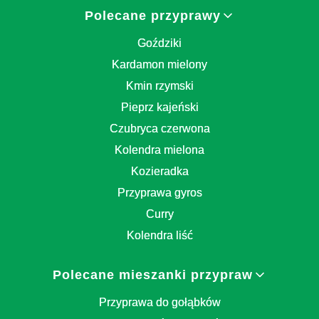
Polecane przyprawy
Goździki
Kardamon mielony
Kmin rzymski
Pieprz kajeński
Czubryca czerwona
Kolendra mielona
Kozieradka
Przyprawa gyros
Curry
Kolendra liść
Polecane mieszanki przypraw
Przyprawa do gołąbków