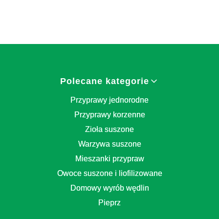
Linki w stopce
Polecane kategorie
Przyprawy jednorodne
Przyprawy korzenne
Zioła suszone
Warzywa suszone
Mieszanki przypraw
Owoce suszone i liofilizowane
Domowy wyrób wędlin
Pieprz