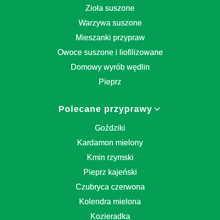
Zioła suszone
Warzywa suszone
Mieszanki przypraw
Owoce suszone i liofilizowane
Domowy wyrób wędlin
Pieprz
Polecane przyprawy
Goździki
Kardamon mielony
Kmin rzymski
Pieprz kajeński
Czubryca czerwona
Kolendra mielona
Kozieradka