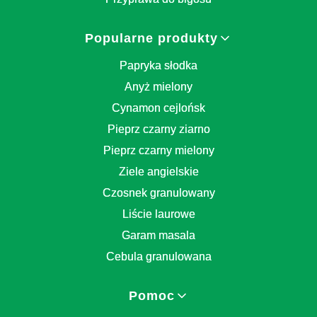
Popularne produkty
Papryka słodka
Anyż mielony
Cynamon cejlońsk
Pieprz czarny ziarno
Pieprz czarny mielony
Ziele angielskie
Czosnek granulowany
Liście laurowe
Garam masala
Cebula granulowana
Pomoc