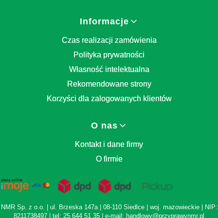
Informacje
Czas realizacji zamówienia
Polityka prywatności
Własność intelektualna
Rekomendowane strony
Korzyści dla zalogowanych klientów
O nas
Kontakt i dane firmy
O firmie
NMR Sp. z o.o. | ul. Brzeska 147a | 08-110 Siedlce | woj. mazowieckie | NIP:
8211738497 | tel: 25 644 51 35 | e-mail: handlowy@przyprawynmr.pl