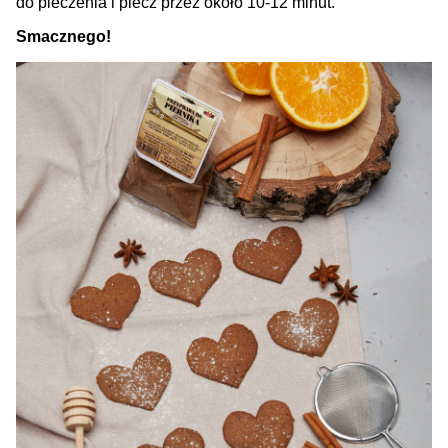
do pieczenia i piecz przez około 10-12 minut.
Smacznego!