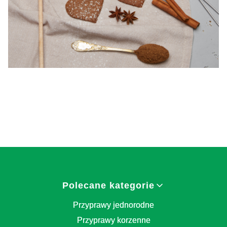
Linki w stopce
Polecane kategorie
Przyprawy jednorodne
Przyprawy korzenne