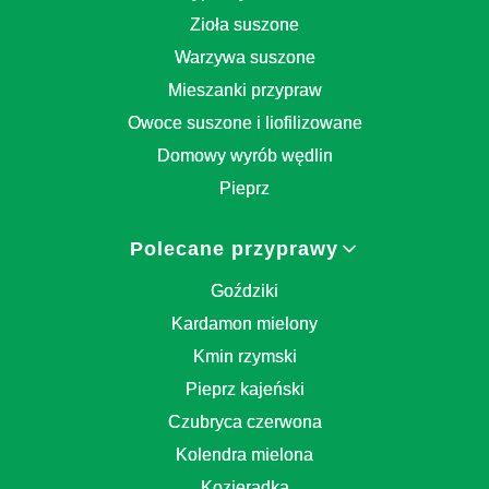
Zioła suszone
Warzywa suszone
Mieszanki przypraw
Owoce suszone i liofilizowane
Domowy wyrób wędlin
Pieprz
Polecane przyprawy
Goździki
Kardamon mielony
Kmin rzymski
Pieprz kajeński
Czubryca czerwona
Kolendra mielona
Kozieradka