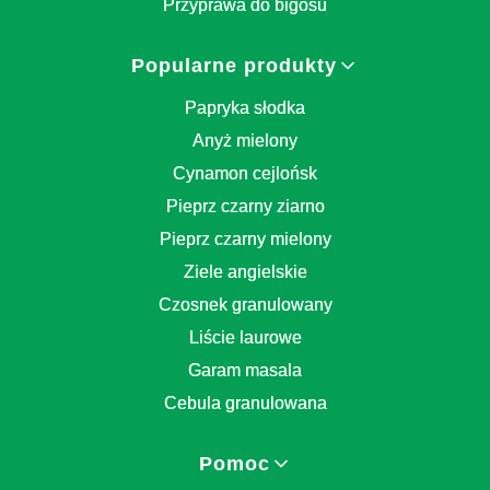
Przyprawa do bigosu
Popularne produkty
Papryka słodka
Anyż mielony
Cynamon cejlońsk
Pieprz czarny ziarno
Pieprz czarny mielony
Ziele angielskie
Czosnek granulowany
Liście laurowe
Garam masala
Cebula granulowana
Pomoc