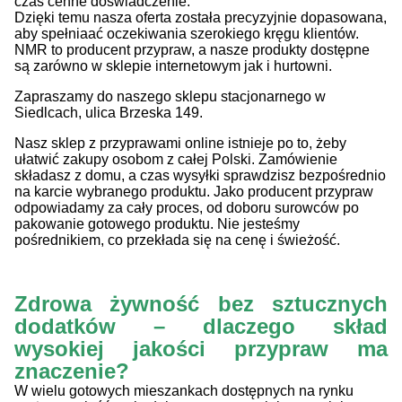
czas cenne doświadczenie.
Dzięki temu nasza oferta została precyzyjnie dopasowana,
aby spełniaać oczekiwania szerokiego kręgu klientów.
NMR to producent przypraw, a nasze produkty dostępne
są zarówno w sklepie internetowym jak i hurtowni.
Zapraszamy do naszego sklepu stacjonarnego w
Siedlcach, ulica Brzeska 149.
Nasz sklep z przyprawami online istnieje po to, żeby
ułatwić zakupy osobom z całej Polski. Zamówienie
składasz z domu, a czas wysyłki sprawdzisz bezpośrednio
na karcie wybranego produktu. Jako producent przypraw
odpowiadamy za cały proces, od doboru surowców po
pakowanie gotowego produktu. Nie jesteśmy
pośrednikiem, co przekłada się na cenę i świeżość.
Zdrowa żywność bez sztucznych
dodatków – dlaczego skład
wysokiej jakości przypraw ma
znaczenie?
W wielu gotowych mieszankach dostępnych na rynku